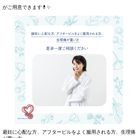
がご用意できます💊✨
避妊に心配な方、アフターピルをよく服用される方、生理痛