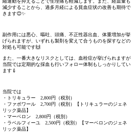
縮運動を抑えることで生理痛も軽減します。また、経血量も
減少することから、過多月経による貧血症状の改善も期待で
きます😊✨
副作用には悪心、嘔吐、頭痛、不正性器出血、体重増加が挙
げられますが、いずれも製剤を変えて合うものを探すなどの
対処も可能です🙌
また、一番大きなリスクとしては、血栓症が挙げられますが
当院では定期的な採血も行いフォロー体制もしっかりしてい
ます💉
当院では
・トリキュラー 2,800円（税別）
・ファボワール 2,700円（税別）【トリキュラーのジェネ
リック薬品】
・マーベロン 2,800円（税別）
・ラベルフィーユ 2,500円（税別）【マーベロンのジェネ
リック薬品】