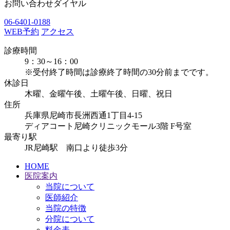
お問い合わせダイヤル
06-6401-0188
WEB予約
アクセス
診療時間
9：30～16：00
※受付終了時間は診療終了時間の30分前までです。
休診日
木曜、金曜午後、土曜午後、日曜、祝日
住所
兵庫県尼崎市長洲西通1丁目4-15
ディアコート尼崎クリニックモール3階 F号室
最寄り駅
JR尼崎駅 南口より徒歩3分
HOME
医院案内
当院について
医師紹介
当院の特徴
分院について
料金表