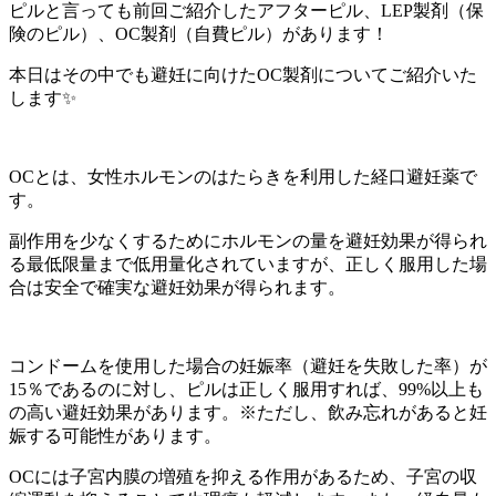
ピルと言っても前回ご紹介したアフターピル、LEP製剤（保
険のピル）、OC製剤（自費ピル）があります！
本日はその中でも避妊に向けたOC製剤についてご紹介いた
します✨
OCとは、女性ホルモンのはたらきを利用した経口避妊薬で
す。
副作用を少なくするためにホルモンの量を避妊効果が得られ
る最低限量まで低用量化されていますが、正しく服用した場
合は安全で確実な避妊効果が得られます。
コンドームを使用した場合の妊娠率（避妊を失敗した率）が
15％であるのに対し、ピルは正しく服用すれば、99%以上も
の高い避妊効果があります。※ただし、飲み忘れがあると妊
娠する可能性があります。
OCには子宮内膜の増殖を抑える作用があるため、子宮の収