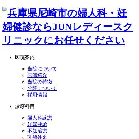
医院案内
当院について
医師紹介
当院の特徴
分院について
採用情報
診療科目
婦人科診療
妊婦健診
不妊治療
乳腺外来