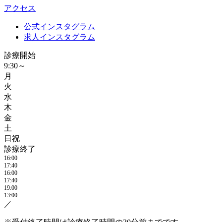
アクセス
公式インスタグラム
求人インスタグラム
診療開始
9:30～
月
火
水
木
金
土
日祝
診療終了
16:00
17:40
16:00
17:40
19:00
13:00
／