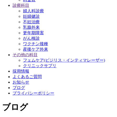
診療科目
婦人科診療
妊婦健診
不妊治療
乳腺外来
更年期障害
がん検診
ワクチン接種
産後ケア外来
その他の科目
フェムケア(ビジリス・インティマレーザー)
クリニックサプリ
採用情報
よくあるご質問
お知らせ
ブログ
プライバシーポリシー
ブログ