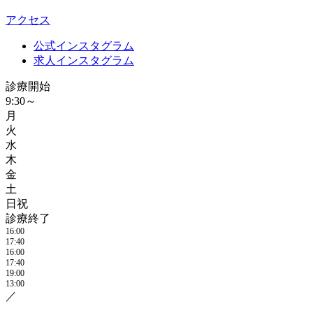
アクセス
公式インスタグラム
求人インスタグラム
診療開始
9:30～
月
火
水
木
金
土
日祝
診療終了
16:00
17:40
16:00
17:40
19:00
13:00
／