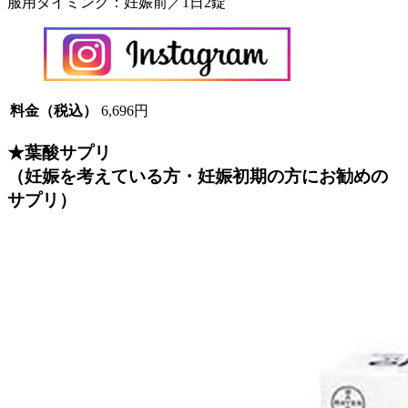
服用タイミング：妊娠前／1日2錠
料金（税込）
6,696円
★葉酸サプリ
（妊娠を考えている方・妊娠初期の方にお勧めの
サプリ）