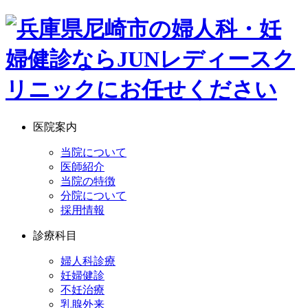
医院案内
当院について
医師紹介
当院の特徴
分院について
採用情報
診療科目
婦人科診療
妊婦健診
不妊治療
乳腺外来