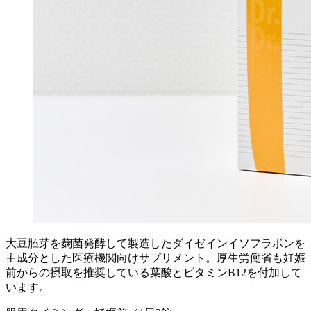
大豆胚芽を麹菌発酵して製造したダイゼインイソフラボンを
主成分とした医療機関向けサプリメント。厚生労働省も妊娠
前からの摂取を推奨している葉酸とビタミンB12を付加して
います。