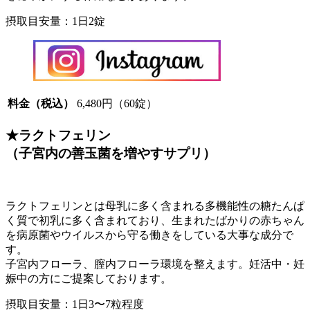
摂取目安量：1日2錠
料金（税込）
6,480円（60錠）
★ラクトフェリン
（子宮内の善玉菌を増やすサプリ）
ラクトフェリンとは母乳に多く含まれる多機能性の糖たんぱ
く質で初乳に多く含まれており、生まれたばかりの赤ちゃん
を病原菌やウイルスから守る働きをしている大事な成分で
す。
子宮内フローラ、膣内フローラ環境を整えます。妊活中・妊
娠中の方にご提案しております。
摂取目安量：1日3〜7粒程度