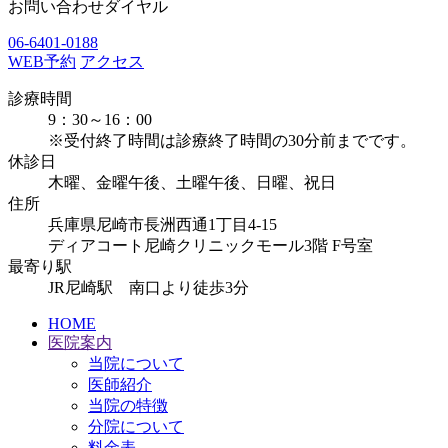
お問い合わせダイヤル
06-6401-0188
WEB予約
アクセス
診療時間
9：30～16：00
※受付終了時間は診療終了時間の30分前までです。
休診日
木曜、金曜午後、土曜午後、日曜、祝日
住所
兵庫県尼崎市長洲西通1丁目4-15
ディアコート尼崎クリニックモール3階 F号室
最寄り駅
JR尼崎駅 南口より徒歩3分
HOME
医院案内
当院について
医師紹介
当院の特徴
分院について
料金表