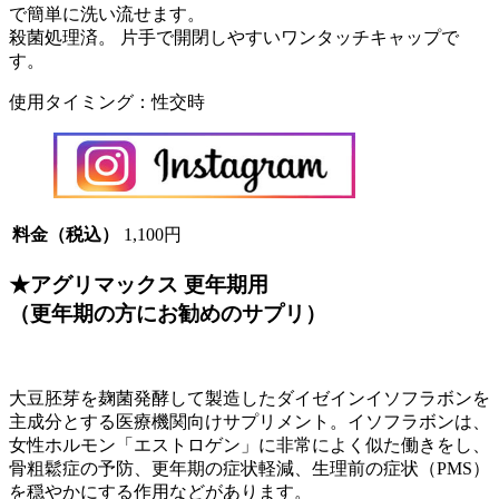
で簡単に洗い流せます。
殺菌処理済。 片手で開閉しやすいワンタッチキャップで
す。
使用タイミング：性交時
料金（税込）
1,100円
★アグリマックス 更年期用
（更年期の方にお勧めのサプリ）
大豆胚芽を麹菌発酵して製造したダイゼインイソフラボンを
主成分とする医療機関向けサプリメント。イソフラボンは、
女性ホルモン「エストロゲン」に非常によく似た働きをし、
骨粗鬆症の予防、更年期の症状軽減、生理前の症状（PMS）
を穏やかにする作用などがあります。