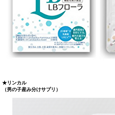
★リンカル
（男の子産み分けサプリ）