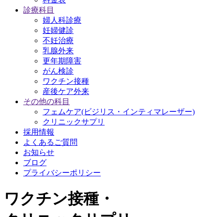
診療科目
婦人科診療
妊婦健診
不妊治療
乳腺外来
更年期障害
がん検診
ワクチン接種
産後ケア外来
その他の科目
フェムケア(ビジリス・インティマレーザー)
クリニックサプリ
採用情報
よくあるご質問
お知らせ
ブログ
プライバシーポリシー
ワクチン接種・