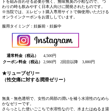
トを組み合わせる必要が無く、無味無臭の小粒なので、 つ
わりの時も飲みやすく日本人向けに開発されたものです。
※当院では、エレビット購入専用サイトで御使用いただける
オンラインクーポンをお渡ししています。
服用タイミング：妊娠前・妊娠中
通常料金（税込）
4,500円
クーポン料金（税込）
2,980円 2回目以降 3,880円
★リューブゼリー
（性交痛に対する潤滑ゼリー）
無臭・無色透明で、女性の局部の潤いを補う水溶性のなめら
かなゼリーです。
さらっとした使いごこちで水溶性なので、水またはぬるま湯